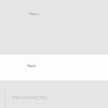
Next >
Next
STAY CONNECTED