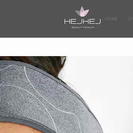
HOME
ON