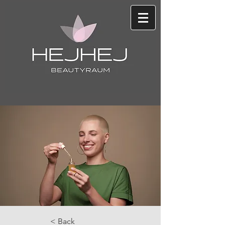
< Back