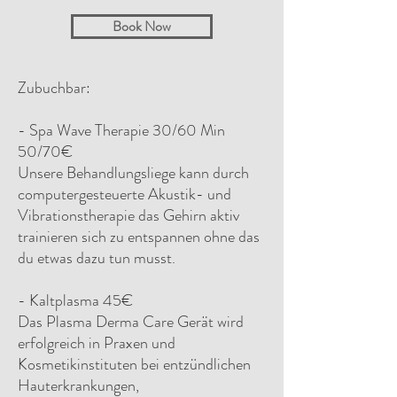
Book Now
Zubuchbar:
- Spa Wave Therapie 30/60 Min
50/70€
Unsere Behandlungsliege kann durch
computergesteuerte Akustik- und
Vibrationstherapie das Gehirn aktiv
trainieren sich zu entspannen ohne das
du etwas dazu tun musst.
- Kaltplasma 45€
Das Plasma Derma Care Gerät wird
erfolgreich in Praxen und
Kosmetikinstituten bei entzündlichen
Hauterkrankungen,